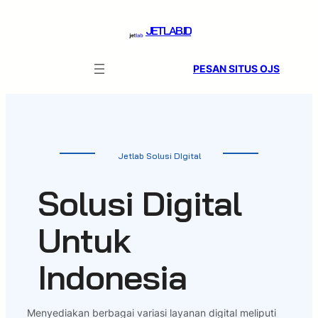
Skip
to
JETLAB.ID
content
PESAN SITUS OJS
Jetlab Solusi DIgital
Solusi Digital
Untuk
Indonesia
Menyediakan berbagai variasi layanan digital meliputi