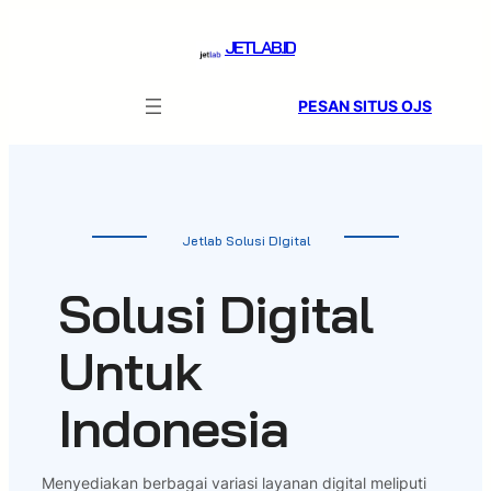
Skip
to
JETLAB.ID
content
PESAN SITUS OJS
Jetlab Solusi DIgital
Solusi Digital
Untuk
Indonesia
Menyediakan berbagai variasi layanan digital meliputi