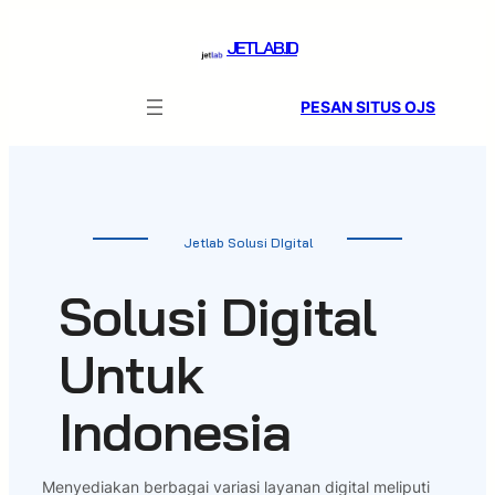
Skip
to
JETLAB.ID
content
PESAN SITUS OJS
Jetlab Solusi DIgital
Solusi Digital
Untuk
Indonesia
Menyediakan berbagai variasi layanan digital meliputi