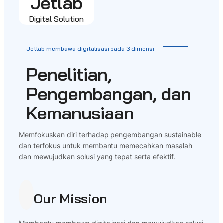
Jetlab
Digital Solution
Jetlab membawa digitalisasi pada 3 dimensi
Penelitian,
Pengembangan, dan
Kemanusiaan
Memfokuskan diri terhadap pengembangan sustainable
dan terfokus untuk membantu memecahkan masalah
dan mewujudkan solusi yang tepat serta efektif.
Our Mission
Membantu membawa digitalisasi dan mewujudkan solusi