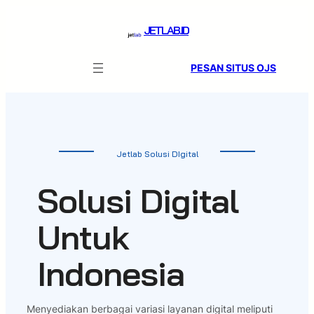
Skip
to
JETLAB.ID
content
PESAN SITUS OJS
Jetlab Solusi DIgital
Solusi Digital
Untuk
Indonesia
Menyediakan berbagai variasi layanan digital meliputi