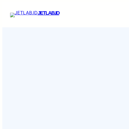
Skip
to
JETLAB.ID
content