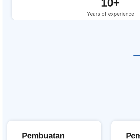
10+
Years of experience
Pembuatan
Pe