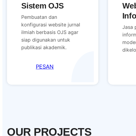
Sistem OJS
Web
Inf
Pembuatan dan
konfigurasi website jurnal
Jasa 
ilmiah berbasis OJS agar
inform
siap digunakan untuk
moder
publikasi akademik.
dikelo
PESAN
OUR PROJECTS