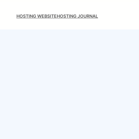
HOSTING WEBSITE
HOSTING JOURNAL