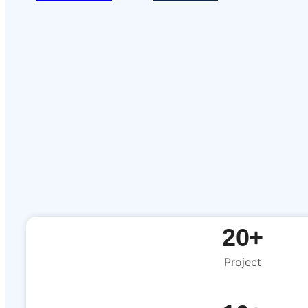
20+
Project