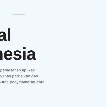
al
nesia
 pemesanan aplikasi,
layanan perbaikan dan
puter, penyelamatan data