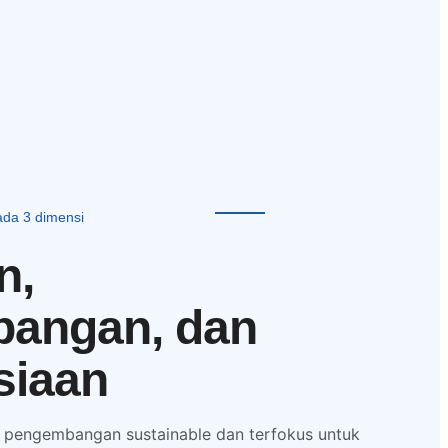
ada 3 dimensi
n,
angan, dan
iaan
 pengembangan sustainable dan terfokus untuk