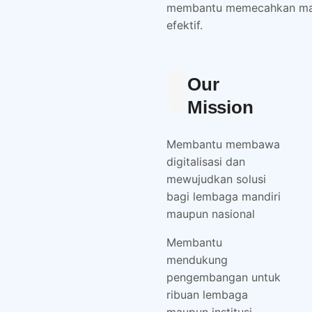
membantu memecahkan masa
efektif.
Our
Mission
Membantu membawa
digitalisasi dan
mewujudkan solusi
bagi lembaga mandiri
maupun nasional
Membantu
mendukung
pengembangan untuk
ribuan lembaga
maupun institusi.