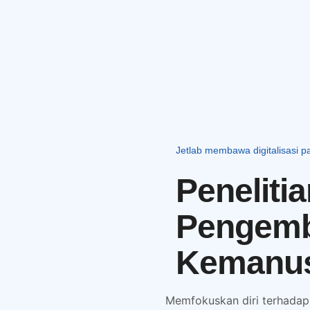
Jetlab membawa digitalisasi p
Penelitia
Pengemb
Kemanus
Memfokuskan diri terhadap