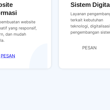
site
Sistem Digita
ormasi
Layanan pengemban
terkait kebutuhan
pembuatan website
teknologi, digitalisas
atif yang responsif,
pengembangan siste
n, dan mudah
la.
PESAN
PESAN