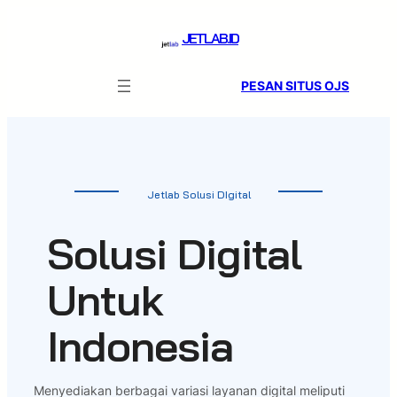
Skip
to
JETLAB.ID
content
PESAN SITUS OJS
Jetlab Solusi DIgital
Solusi Digital
Untuk
Indonesia
Menyediakan berbagai variasi layanan digital meliputi