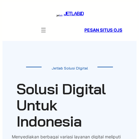
Skip
to
JETLAB.ID
content
PESAN SITUS OJS
Jetlab Solusi DIgital
Solusi Digital
Untuk
Indonesia
Menyediakan berbagai variasi layanan digital meliputi