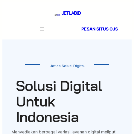
Skip
to
JETLAB.ID
content
PESAN SITUS OJS
Jetlab Solusi DIgital
Solusi Digital
Untuk
Indonesia
Menyediakan berbagai variasi layanan digital meliputi