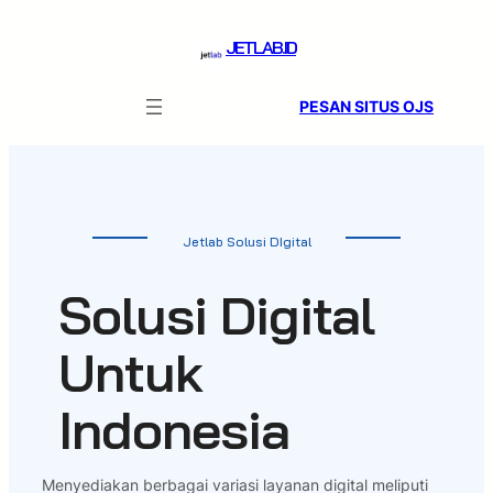
Skip
to
JETLAB.ID
content
PESAN SITUS OJS
Jetlab Solusi DIgital
Solusi Digital
Untuk
Indonesia
Menyediakan berbagai variasi layanan digital meliputi