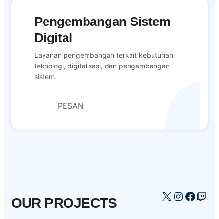
Pengembangan Sistem
Digital
Layanan pengembangan terkait kebutuhan
teknologi, digitalisasi, dan pengembangan
sistem.
PESAN
X
Instagr
Faceb
Twi
OUR PROJECTS