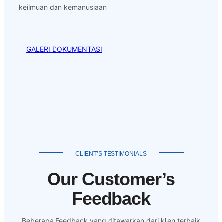
keilmuan dan kemanusiaan
GALERI DOKUMENTASI
CLIENT’S TESTIMONIALS
Our Customer’s
Feedback
Beberapa Feedback yang ditawarkan dari klien terbaik