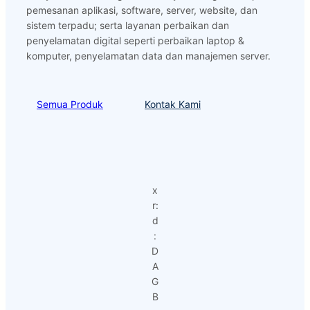
pemesanan aplikasi, software, server, website, dan
sistem terpadu; serta layanan perbaikan dan
penyelamatan digital seperti perbaikan laptop &
komputer, penyelamatan data dan manajemen server.
Semua Produk
Kontak Kami
x
r:
d
:
D
A
G
B