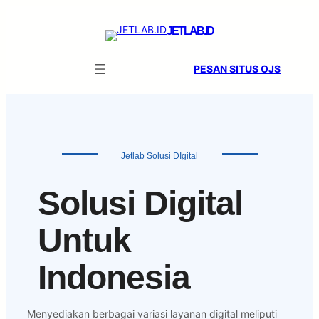
Skip
to
JETLAB.ID
content
PESAN SITUS OJS
Jetlab Solusi DIgital
Solusi Digital
Untuk
Indonesia
Menyediakan berbagai variasi layanan digital meliputi