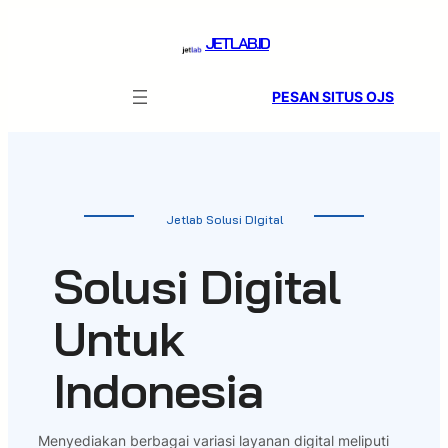
Skip
to
JETLAB.ID
content
PESAN SITUS OJS
Jetlab Solusi DIgital
Solusi Digital
Untuk
Indonesia
Menyediakan berbagai variasi layanan digital meliputi