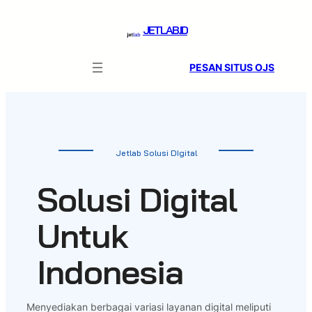
Skip
to
JETLAB.ID
content
PESAN SITUS OJS
Jetlab Solusi DIgital
Solusi Digital
Untuk
Indonesia
Menyediakan berbagai variasi layanan digital meliputi