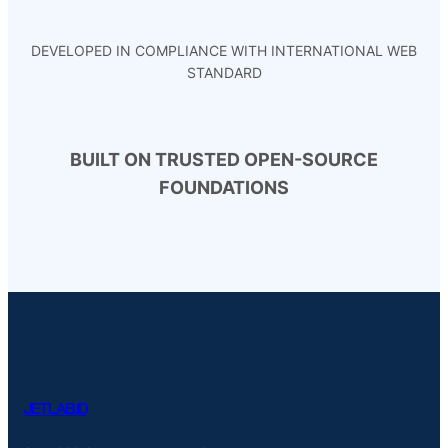
DEVELOPED IN COMPLIANCE WITH INTERNATIONAL WEB
STANDARD
BUILT ON TRUSTED OPEN-SOURCE
FOUNDATIONS
JETLAB.ID