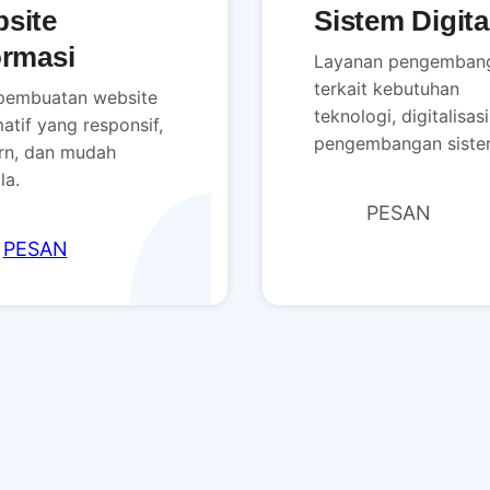
site
Sistem Digita
ormasi
Layanan pengemban
terkait kebutuhan
pembuatan website
teknologi, digitalisas
atif yang responsif,
pengembangan siste
n, dan mudah
la.
PESAN
PESAN