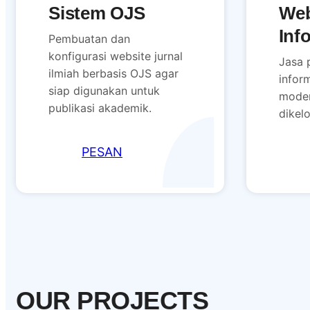
Sistem OJS
Web
Inf
Pembuatan dan
konfigurasi website jurnal
Jasa 
ilmiah berbasis OJS agar
inform
siap digunakan untuk
moder
publikasi akademik.
dikelo
PESAN
OUR PROJECTS