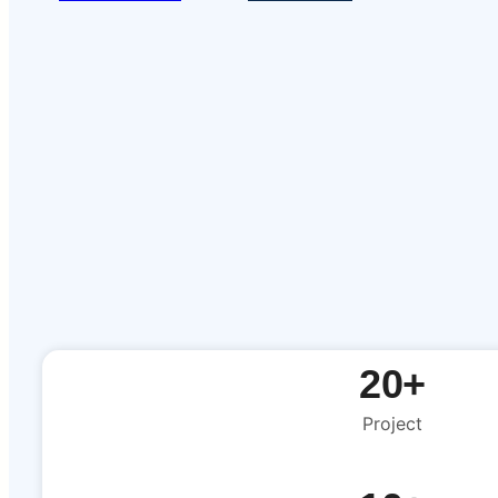
20+
Project