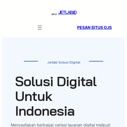
Skip
to
JETLAB.ID
content
PESAN SITUS OJS
Jetlab Solusi DIgital
Solusi Digital
Untuk
Indonesia
Menyediakan berbagai variasi layanan digital meliputi