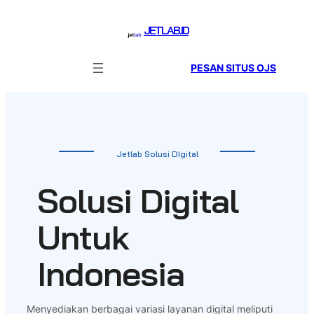
Skip
to
JETLAB.ID
content
PESAN SITUS OJS
Jetlab Solusi DIgital
Solusi Digital
Untuk
Indonesia
Menyediakan berbagai variasi layanan digital meliputi