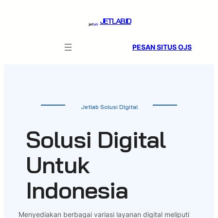
Skip
to
JETLAB.ID
content
PESAN SITUS OJS
Jetlab Solusi DIgital
Solusi Digital
Untuk
Indonesia
Menyediakan berbagai variasi layanan digital meliputi